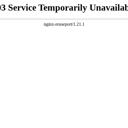
03 Service Temporarily Unavailab
nginx-reuseport/1.21.1